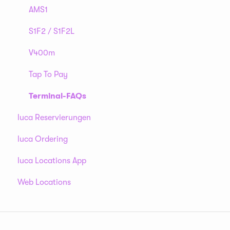
AMS1
S1F2 / S1F2L
V400m
Tap To Pay
Terminal-FAQs
luca Reservierungen
luca Ordering
luca Locations App
Web Locations