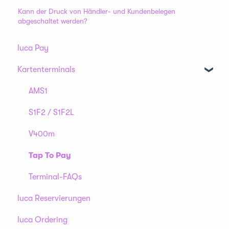
Kann der Druck von Händler- und Kundenbelegen
abgeschaltet werden?
luca Pay
Kartenterminals
AMS1
S1F2 / S1F2L
V400m
Tap To Pay
Terminal-FAQs
luca Reservierungen
luca Ordering