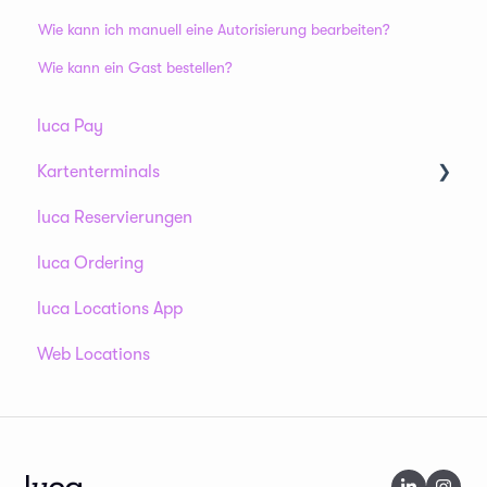
Wie kann ich manuell eine Autorisierung bearbeiten?
Wie kann ein Gast bestellen?
luca Pay
Kartenterminals
luca Reservierungen
AMS1
luca Ordering
S1F2 / S1F2L
luca Locations App
V400m
Web Locations
Tap To Pay
Terminal-FAQs