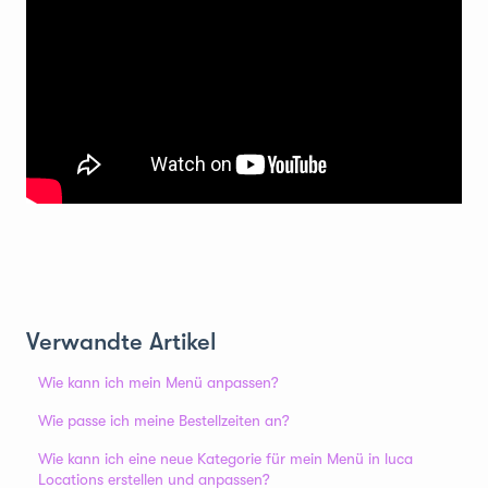
Verwandte Artikel
Wie kann ich mein Menü anpassen?
Wie passe ich meine Bestellzeiten an?
Wie kann ich eine neue Kategorie für mein Menü in luca
Locations erstellen und anpassen?