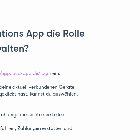
tions App die Rolle
walten?
//app.luca-app.de/login
ein.
 deine aktuell verbundenen Geräte
geklickt hast, kannst du auswählen,
ahlungsübersichten erstellen.
hführen, Zahlungen erstatten und