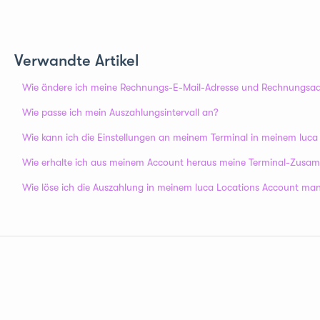
Verwandte Artikel
Wie ändere ich meine Rechnungs-E-Mail-Adresse und Rechnungsad
Wie passe ich mein Auszahlungsintervall an?
Wie kann ich die Einstellungen an meinem Terminal in meinem luc
Wie erhalte ich aus meinem Account heraus meine Terminal-Zus
Wie löse ich die Auszahlung in meinem luca Locations Account man