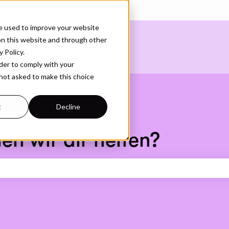
en anzeigen
e used to improve your website
on this website and through other
 Policy.
rder to comply with your
 not asked to make this choice
t
Decline
en wir dir helfen?
feld leer ist.