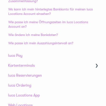
Zusammenfassung?
Wo kann ich mein hinterlegtes Bankkonto für meinen luca
Locations Account einsehen?
Wie passe ich meine Öffnungszeiten im luca Locations
Account an?
Wie ändere ich meine Bankdaten?
Wie passe ich mein Auszahlungsintervall an?
luca Pay
Kartenterminals
luca Reservierungen
AMS1
luca Ordering
S1F2 / S1F2L
luca Locations App
V400m
Web Locations
Tap To Pay