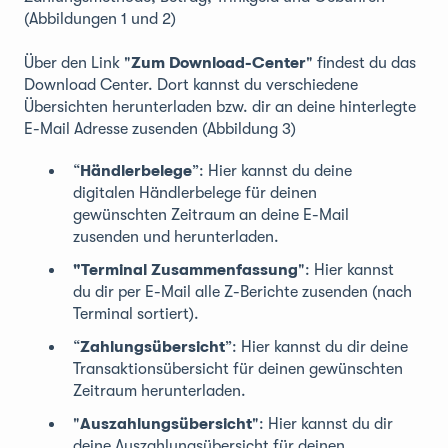
(Abbildungen 1 und 2)
Über den Link "
Zum
Download-Center
" findest du das
Download Center. Dort kannst du verschiedene
Übersichten herunterladen bzw. dir an deine hinterlegte
E-Mail Adresse zusenden (Abbildung 3)
“
Händlerbelege
”: Hier kannst du deine
digitalen Händlerbelege für deinen
gewünschten Zeitraum an deine E-Mail
zusenden und herunterladen.
"Terminal Zusammenfassung
": Hier kannst
du dir per E-Mail alle Z-Berichte zusenden (nach
Terminal sortiert).
“
Zahlungsübersicht
”: Hier kannst du dir deine
Transaktionsübersicht für deinen gewünschten
Zeitraum herunterladen.
"
Auszahlungsübersicht
": Hier kannst du dir
deine Auszahlungsübersicht für deinen