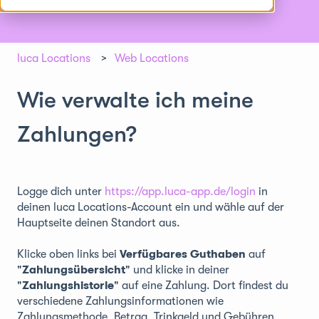
luca Locations
Web Locations
Wie verwalte ich meine
Zahlungen?
Logge dich unter
https://app.luca-app.de/login
in
deinen luca Locations-Account ein und wähle auf der
Hauptseite deinen Standort aus.
Klicke oben links bei
Verfügbares Guthaben
auf
"
Zahlungsübersicht
" und klicke in deiner
"
Zahlungshistorie
" auf eine Zahlung. Dort findest du
verschiedene Zahlungsinformationen wie
Zahlungsmethode, Betrag, Trinkgeld und Gebühren